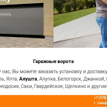
Купи
Купить
Гаражные ворота
 нас, Вы можете заказать установку и доставку
ль, Ялта,
Алушта
, Алупка, Белогорск, Джанкой,
Феодосия, Саки, Гвардейское, Щелкино и други
+7 (978
г. Сим