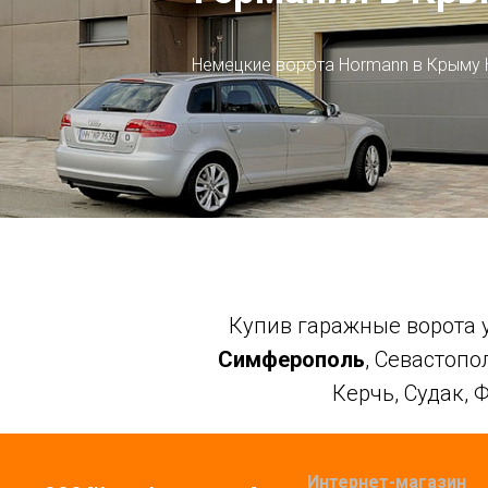
Немецкие ворота Hormann в Крыму 
Купив гаражные ворота у
Симферополь
, Севастопо
Керчь, Судак, 
Интернет-магазин