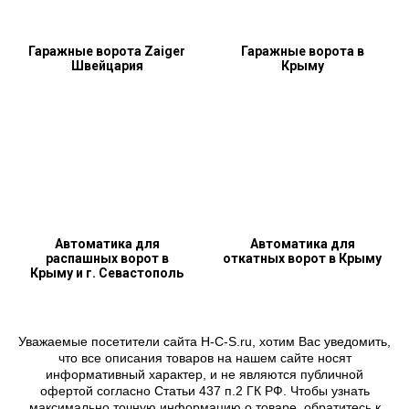
Гаражные ворота Zaiger
Гаражные ворота в
Швейцария
Крыму
Автоматика для
Автоматика для
распашных ворот в
откатных ворот в Крыму
Крыму и г. Севастополь
Уважаемые посетители сайта H-C-S.ru, хотим Вас уведомить,
что все описания товаров на нашем сайте носят
информативный характер, и не являются публичной
офертой согласно Статьи 437 п.2 ГК РФ. Чтобы узнать
максимально точную информацию о товаре, обратитесь к