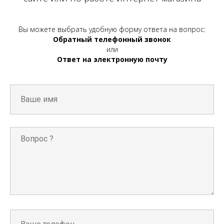
Вы можете выбрать удобную форму ответа на вопрос:
Обратный телефонный звонок
или
Ответ на электронную почту