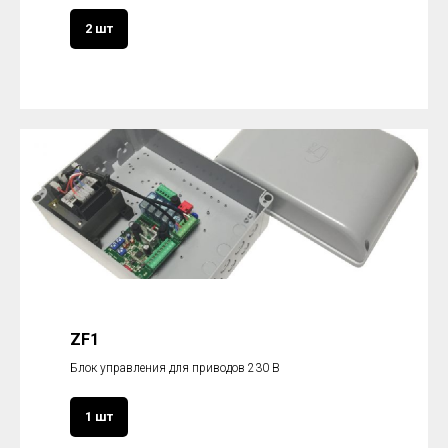
2 шт
ZF1
Блок управления для приводов 230 В
1 шт