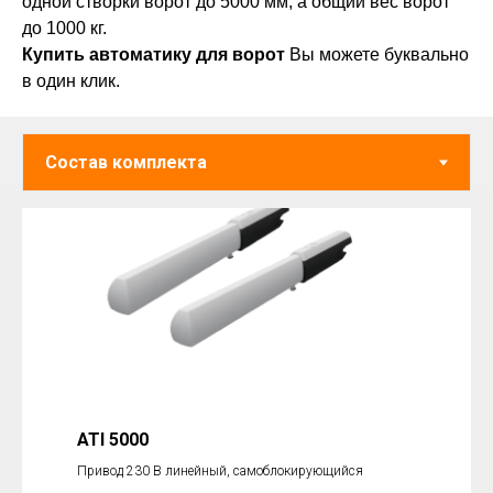
одной створки ворот до 5000 мм, а общий вес ворот
до 1000 кг.
Купить автоматику для ворот
Вы можете буквально
в один клик.
ATI 5000
Привод 230 В линейный, самоблокирующийся