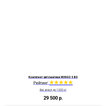
Комплект автоматики WINGO 5 BS
★★★★
★
Рейтинг:
Вес ворот до 1000 кг
29 500
р.