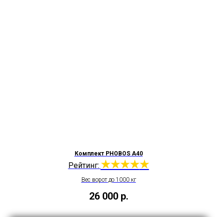
Комплект PHOBOS A40
★★★★
★
Рейтинг:
Вес ворот до 1000 кг
26 000
р.