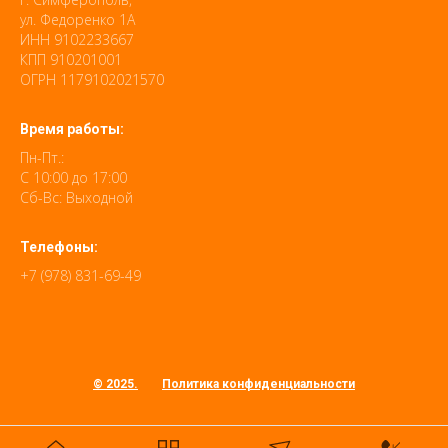
ул. Федоренко 1А
ИНН 9102233667
КПП 910201001
ОГРН 1179102021570
Время работы:
Пн-Пт.:
С 10:00 до 17:00
Сб-Вс: Выходной
Телефоны:
+7 (978) 831-69-49
© 2025.
Политика конфиденциальности