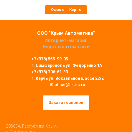
Офис в г. Керчь
ООО "Крым Автоматика"
Интернет-магазин
Ворот и автоматики
+7 (978) 555-99-05
г. Симферополь
ул. Федоренко 1А
+7 (978) 706-62-33
г. Керчь ул. Вокзальное шоссе 22/2
✉ office@h-c-s.ru
Заказать звонок
295034, Республика Крым,
г. Симферополь,