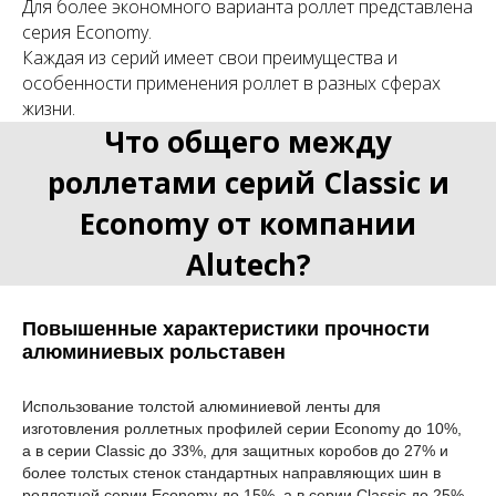
Для более экономного варианта роллет представлена
серия Economy.
Каждая из серий имеет свои преимущества и
особенности применения роллет в разных сферах
жизни.
Что общего между
роллетами серий Classic и
Economy от компании
Alutech?
Повышенные характеристики прочности
алюминиевых рольставен
Использование толстой алюминиевой ленты для
изготовления роллетных профилей серии Economy до 10%,
а в серии Classic до
3
3%, для защитных коробов до 27% и
более толстых стенок стандартных направляющих шин в
роллетной серии Economy до 15%, а в серии Classic до 25%