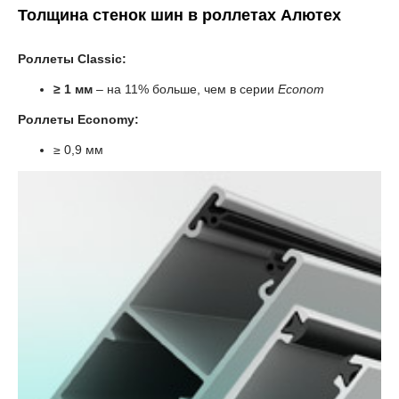
Толщина стенок шин в роллетах
Алютех
Роллеты Classic:
≥ 1 мм
– на 11% больше, чем в серии
Econom
Роллеты Economy:
≥ 0,9 мм