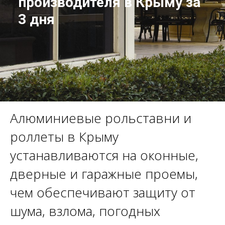
производителя в Крыму за
3 дня
Алюминиевые рольставни и
роллеты в Крыму
устанавливаются на оконные,
дверные и гаражные проемы,
чем обеспечивают защиту от
шума, взлома, погодных