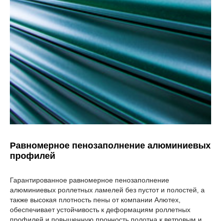
Равномерное пенозаполнение алюминиевых
профилей
Гарантированное равномерное пенозаполнение
алюминиевых роллетных ламелей без пустот и полостей, а
также высокая плотность пены от компании Алютех,
обеспечивает устойчивость к деформациям роллетных
профилей и повышенную прочность полотна к ветровым и