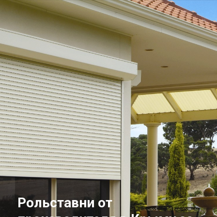
Рольставни от