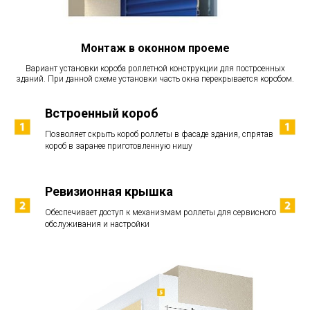
Монтаж в оконном проеме
Вариант установки короба роллетной конструкции для построенных
зданий. При данной схеме установки часть окна перекрывается коробом.
Встроенный короб
Позволяет скрыть короб роллеты в фасаде здания, спрятав
короб в заранее приготовленную нишу
Ревизионная крышка
Обеспечивает доступ к механизмам роллеты для сервисного
обслуживания и настройки