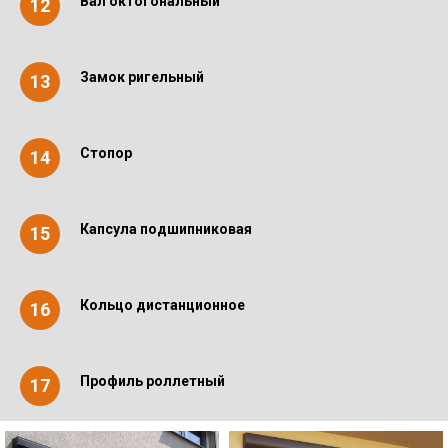
Вал октогональный
Замок ригельный
Стопор
Капсула подшипниковая
Кольцо дистанционное
Профиль роллетный