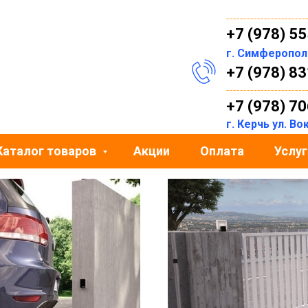
-----------------------
+7 (978) 5
г. Симферопо
+7 (978) 8
-----------------------
+7 (978) 7
г. Керчь ул. В
Каталог товаров
Акции
Оплата
Услуг