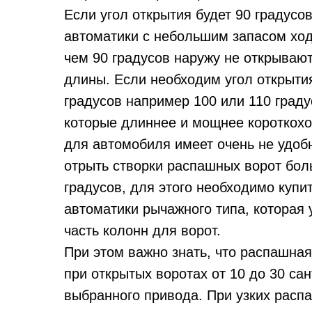
Если угол открытия будет 90 градусо
автоматики с небольшим запасом хо
чем 90 градусов наружу не открывают
длины. Если необходим угол открыти
градусов например 100 или 110 граду
которые длиннее и мощнее короткохо
для автомобиля имеет очень не удоб
отрыть створки распашных ворот боль
градусов, для этого необходимо купи
автоматики рычажного типа, которая
часть колонн для ворот.
При этом важно знать, что распашна
при открытых воротах от 10 до 30 сан
выбранного привода. При узких расп