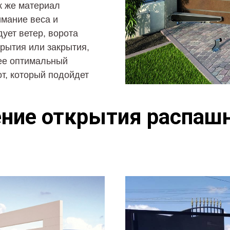
к же материал
имание веса и
дует ветер, ворота
крытия или закрытия,
ее оптимальный
т, который подойдет
ние открытия распаш