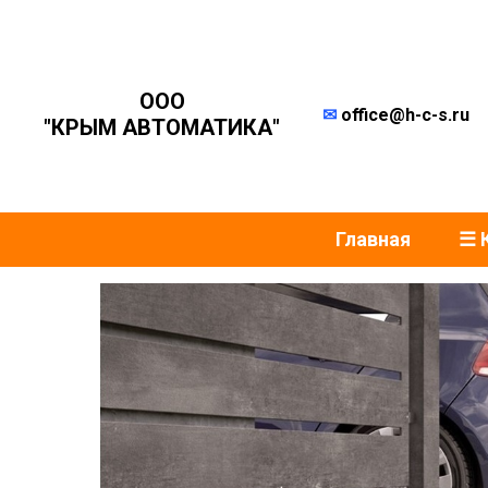
ООО
✉
office@h-c-s.ru
"КРЫМ АВТОМАТИКА"
Главная
☰ 