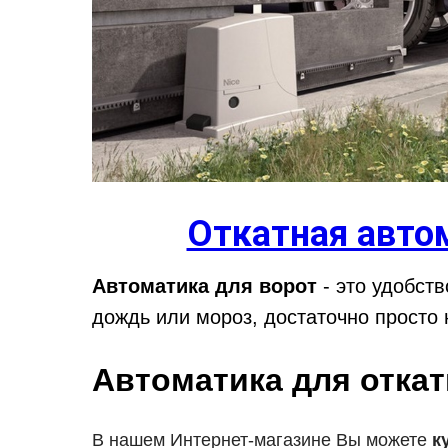
Откатная авто
Автоматика для ворот
- это удобст
дождь или мороз, достаточно просто 
Автоматика для отка
В нашем Интернет-магазине Вы можете
к