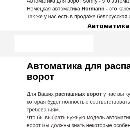
Автоматика для ворот Somfy - это автома
Немецкая автоматика
Hormann
- это кач
Так же у нас есть в продаже белорусская 
Автоматика 
Автоматика для рас
ворот
Для Ваших
распашных ворот
у нас вы к
которая будет полностью соответствоват
требованиям.
Что бы выбрать нужную модель автомати
ворот Вы должны знать некоторые особен