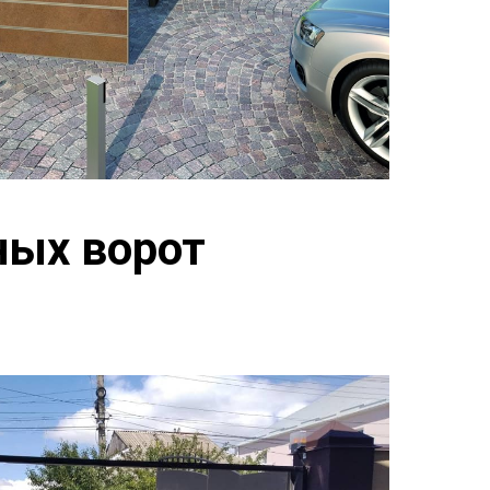
ных ворот