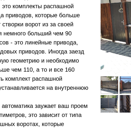
в это комплекты распашной
да приводов, которые больше
 створки ворот из за своей
я немного больший чем 90
сов - это линейные привода,
довых приводов. Иногда заезд
ную геометрию и необходимо
ше чем 110, а то и все 160
ть комплект распашной
 устанавливается на внутреннюю
я автоматика заужает ваш проем
тиметров, это зависит от типа
ашных воротах, которые