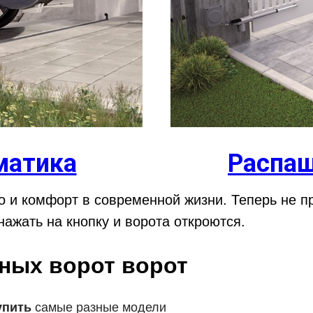
матика
Распаш
во и комфорт в современной жизни. Теперь не п
нажать на кнопку и ворота откроются.
тных ворот ворот
упить
самые разные модели