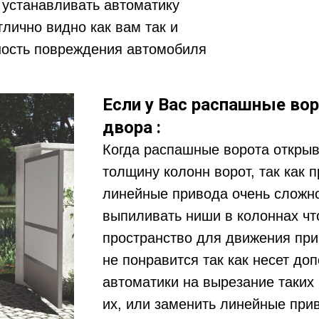
 устанавливать автоматику
тлично видно как вам так и
ность повреждения автомобиля
Если у Вас распашные во
двора :
Когда распашные ворота открыв
толщину колонн ворот, так как 
линейные привода очень сложно
выпиливать ниши в колоннах ч
пространство для движения при
не понравится так как несет д
автоматики на вырезание таких 
их, или заменить линейные при