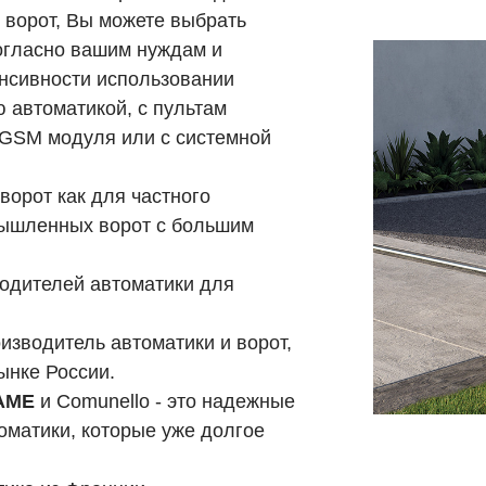
 ворот, Вы можете выбрать
 согласно вашим нуждам и
енсивности использовании
 автоматикой, с пультам
, GSM модуля или с системной
ворот как для частного
мышленных ворот с большим
водителей автоматики для
оизводитель автоматики и ворот,
ынке России.
AME
и Comunello - это надежные
оматики, которые уже долгое