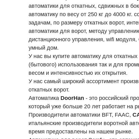
автоматики для откатных, сдвижных в бок
автоматику по весу от 250 кг до 4000 кг.
задачам, по размеру откатных ворот, инт
автоматики для ворот, методу управлению
дистанционного управления, wifi модуля
умный дом.
У нас вы купите автоматику для откатных 
(бытового) использования так и для про
весом и интенсивностью их открытия.
У нас самый широкий ассортимент произ
откатных ворот.
Автоматика
DoorHan
- это российский пр
который уже больше 20 лет работает на р
Производители автоматики BFT, FAAC,
C
итальянские производители воротной авт
время предоставлены на нашем рынке.