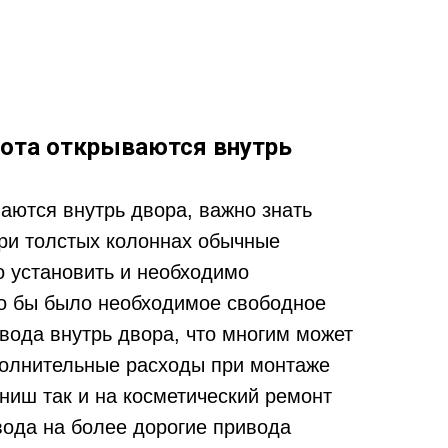
рота открываются внутрь
аются внутрь двора, важно знать
при толстых колоннах обычные
 установить и необходимо
то бы было необходимое свободное
вода внутрь двора, что многим может
ополнительные расходы при монтаже
ниш так и на косметический ремонт
вода на более дорогие привода