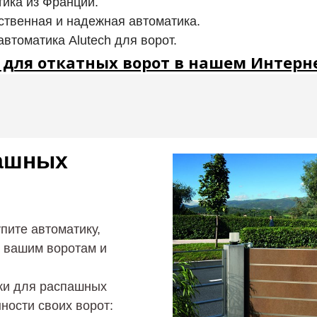
тика из Франции.
ественная и надежная автоматика.
автоматика Alutech для ворот.
для откатных ворот в нашем Интерн
пашных
упите автоматику,
ь вашим воротам и
ки для распашных
ности своих ворот: