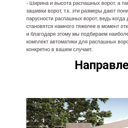
- Ширина и высота распашных ворот, а та
зашивки ворот, т.к. эти размеры дают пон
парусности распашных ворот, ведь когда 
становятся намного тяжелее в момент от
и благодаря этому мы подбираем наибол
комплект автоматики для распашных воро
конкретно в вашем случает.
Направле