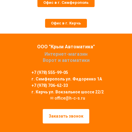
Офис в г. Симферополь
Офис в г. Керчь
ООО "Крым Автоматика"
Интернет-магазин
Ворот и автоматики
+7 (978) 555-99-05
г. Симферополь
ул. Федоренко 1А
+7 (978) 706-62-33
г. Керчь ул. Вокзальное шоссе 22/2
✉ office@h-c-s.ru
Заказать звонок