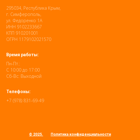
295034, Республика Крым,
г. Симферополь,
ул. Федоренко 1А
ИНН 9102233667
КПП 910201001
ОГРН 1179102021570
Время работы:
Пн-Пт.:
С 10:00 до 17:00
Сб-Вс: Выходной
Телефоны:
+7 (978) 831-69-49
© 2025.
Политика конфиденциальности