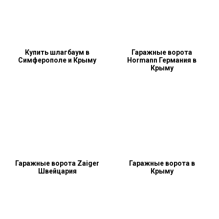
Купить шлагбаум в
Гаражные ворота
Симферополе и Крыму
Hormann Германия в
Крыму
Гаражные ворота Zaiger
Гаражные ворота в
Швейцария
Крыму