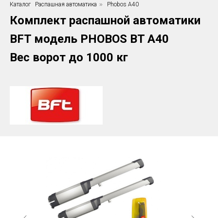
Каталог
Распашная автоматика
»
Phobos A40
Комплект распашной автоматики
BFT модель PHOBOS BT A40
Вес ворот до 1000 кг