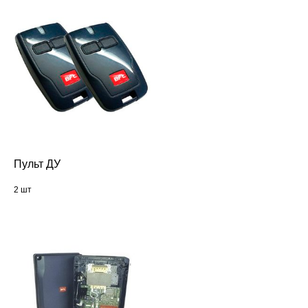
Пульт ДУ
2 шт