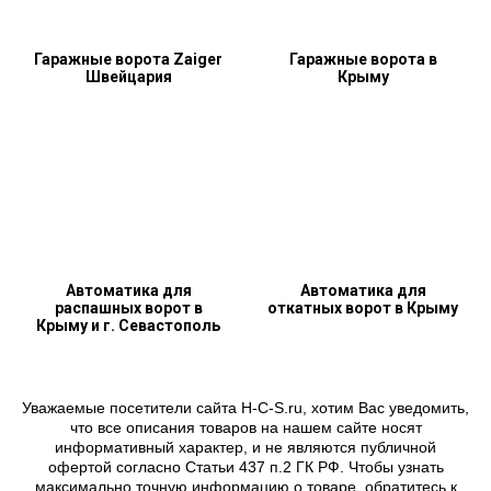
Гаражные ворота Zaiger
Гаражные ворота в
Швейцария
Крыму
Автоматика для
Автоматика для
распашных ворот в
откатных ворот в Крыму
Крыму и г. Севастополь
Уважаемые посетители сайта H-C-S.ru, хотим Вас уведомить,
что все описания товаров на нашем сайте носят
информативный характер, и не являются публичной
офертой согласно Статьи 437 п.2 ГК РФ. Чтобы узнать
максимально точную информацию о товаре, обратитесь к