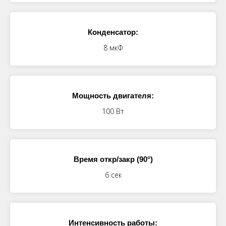
Конденсатор:
8 мкФ
Мощность двигателя:
100 Вт
Время откр/закр (90°)
6 сек
Интенсивность работы: