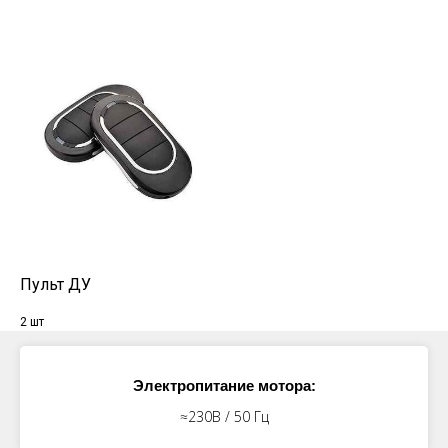
Пульт ДУ
2 шт
Электропитание мотора:
≈230В / 50 Гц