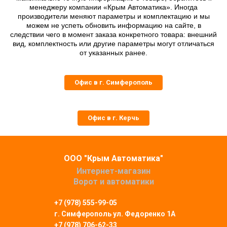
менеджеру компании «Крым Автоматика». Иногда
производители меняют параметры и комплектацию и мы
можем не успеть обновить информацию на сайте, в
следствии чего в момент заказа конкретного товара: внешний
вид, комплектность или другие параметры могут отличаться
от указанных ранее.
Офис в г. Симферополь
Офис в г. Керчь
ООО "Крым Автоматика"
Интернет-магазин
Ворот и автоматики
+7 (978) 555-99-05
г. Симферополь
ул. Федоренко 1А
+7 (978) 706-62-33