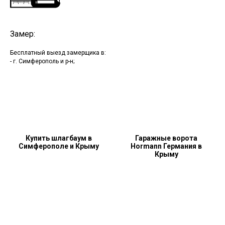
Замер:
Бесплатный выезд замерщика в:
- г. Симферополь и р-н;
Купить шлагбаум в
Гаражные ворота
Симферополе и Крыму
Hormann Германия в
Крыму