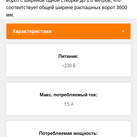
ворот с шириной одной створки до 1.8 метров, что
соответствует общей ширине распашных ворот 3600
мм.
Питание:
~230 В
Макс. потребляемый ток:
1,5 A
Потребляемая мощность: