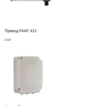
Привод FAAC 412
2 шт