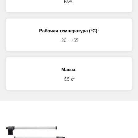
FAAC
Рабочая температура (°C):
-20 – +55
Масса:
6.5 кг