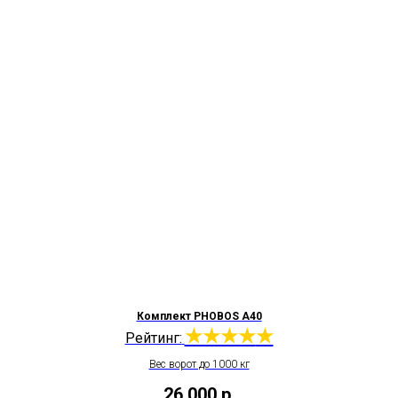
Комплект PHOBOS A40
★★★★
★
Рейтинг:
Вес ворот до 1000 кг
26 000
р.