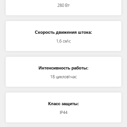
280 Вт
Скорость движения штока:
1,6 см\с
Интенсивность работы:
18 циклов\час
Класс защиты:
IP44