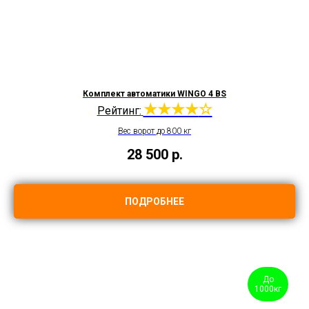
Комплект автоматики WINGO 4 BS
★★★★
☆
Рейтинг:
Вес ворот до 800 кг
28 500
р.
ПОДРОБНЕЕ
До
1000кг