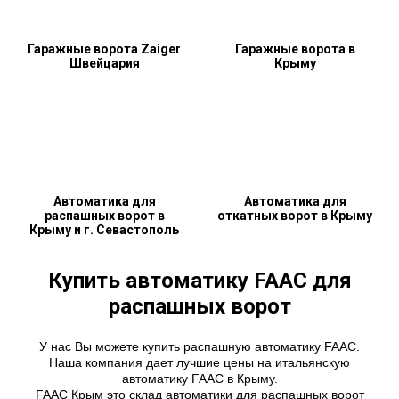
Гаражные ворота Zaiger
Гаражные ворота в
Швейцария
Крыму
Автоматика для
Автоматика для
распашных ворот в
откатных ворот в Крыму
Крыму и г. Севастополь
Купить автоматику FAAC для
распашных ворот
У нас Вы можете купить распашную автоматику FAAC.
Наша компания дает лучшие цены на итальянскую
автоматику FAAC в Крыму.
FAAC Крым это склад автоматики для распашных ворот