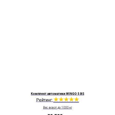
Комплект автоматики WINGO 5 BS
★★★★
★
Рейтинг:
Вес ворот до 1000 кг