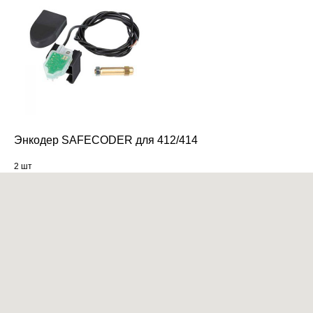
Энкодер SAFECODER для 412/414
2 шт