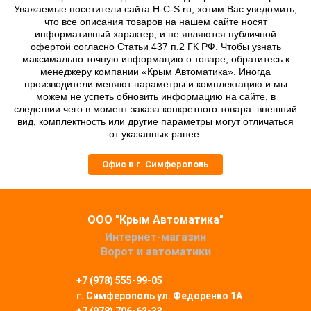
Уважаемые посетители сайта H-C-S.ru, хотим Вас уведомить,
что все описания товаров на нашем сайте носят
информативный характер, и не являются публичной
офертой согласно Статьи 437 п.2 ГК РФ. Чтобы узнать
максимально точную информацию о товаре, обратитесь к
менеджеру компании «Крым Автоматика». Иногда
производители меняют параметры и комплектацию и мы
можем не успеть обновить информацию на сайте, в
следствии чего в момент заказа конкретного товара: внешний
вид, комплектность или другие параметры могут отличаться
от указанных ранее.
Офис в г. Симферополь
ООО "Крым Автоматика"
Интернет-магазин
Ворот и автоматики
+7 (978) 555-99-05
г. Симферополь
ул. Федоренко 1А