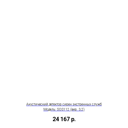
Акустический детектор сирен экстренных служб
Модель: SOS112 (вер. 3.2)
24 167
р.