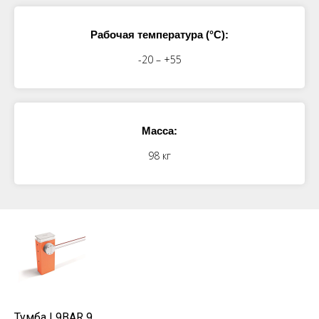
Рабочая температура (°C):
-20 – +55
Масса:
98 кг
Тумба
L9BAR 9