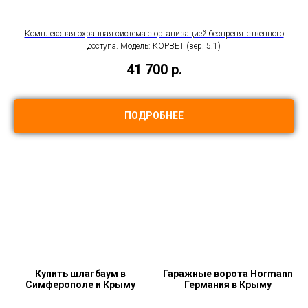
Комплексная охранная система с организацией беспрепятственного
доступа. Модель: КОРВЕТ (вер. 5.1)
41 700
р.
ПОДРОБНЕЕ
Купить шлагбаум в
Гаражные ворота Hormann
Симферополе и Крыму
Германия в Крыму