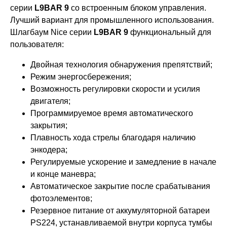
серии
L9BAR 9
со встроенным блоком управления.
Лучший вариант для промышленного использования.
Шлагбаум Nice серии
L9BAR 9
функциональный для
пользователя:
Двойная технология обнаружения препятствий;
Режим энергосбережения;
Возможность регулировки скорости и усилия
двигателя;
Программируемое время автоматического
закрытия;
Плавность хода стрелы благодаря наличию
энкодера;
Регулируемые ускорение и замедление в начале
и конце маневра;
Автоматическое закрытие после срабатывания
фотоэлементов;
Резервное питание от аккумуляторной батареи
PS224, устанавливаемой внутри корпуса тумбы