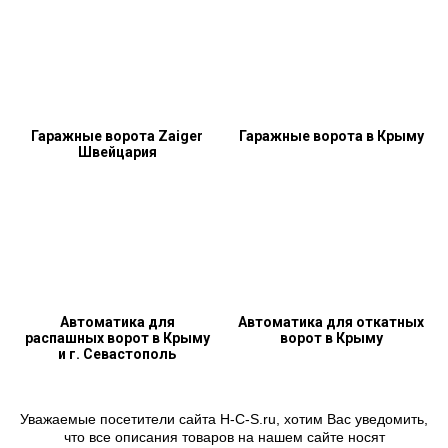
Гаражные ворота Zaiger
Гаражные ворота в Крыму
Швейцария
Автоматика для
Автоматика для откатных
распашных ворот в Крыму
ворот в Крыму
и г. Севастополь
Уважаемые посетители сайта H-C-S.ru, хотим Вас уведомить,
что все описания товаров на нашем сайте носят