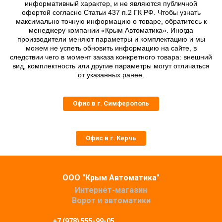
информативный характер, и не являются публичной
офертой согласно Статьи 437 п.2 ГК РФ. Чтобы узнать
максимально точную информацию о товаре, обратитесь к
менеджеру компании «Крым Автоматика». Иногда
производители меняют параметры и комплектацию и мы
можем не успеть обновить информацию на сайте, в
следствии чего в момент заказа конкретного товара: внешний
вид, комплектность или другие параметры могут отличаться
от указанных ранее.
Офис в г. Симферополь
Офис в г. Керчь
ООО "Крым Автоматика"
Интернет-магазин
Ворот и автоматики
+7 (978) 555-99-05