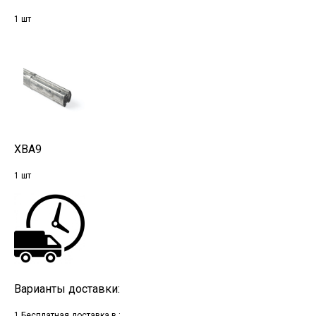
1 шт
XBA9
1 шт
Варианты доставки:
1.Бесплатная доставка в :