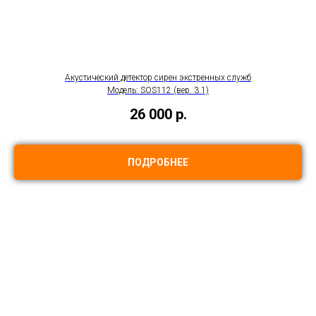
Акустический детектор сирен экстренных служб
Модель: SOS112 (вер. 3.1)
26 000
р.
ПОДРОБНЕЕ