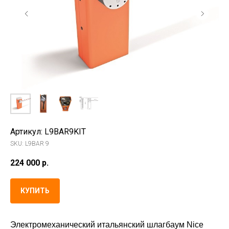
Артикул:
L9BAR9KIT
SKU:
L9BAR 9
224 000
р.
КУПИТЬ
Электромеханический итальянский шлагбаум Nice