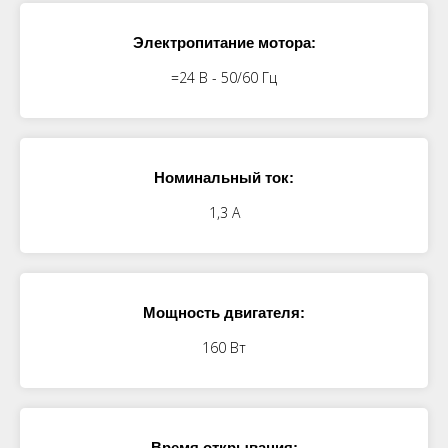
Электропитание мотора:
=24 В - 50/60 Гц
Номинальный ток:
1,3 А
Мощность двигателя:
160 Вт
Время открывания: