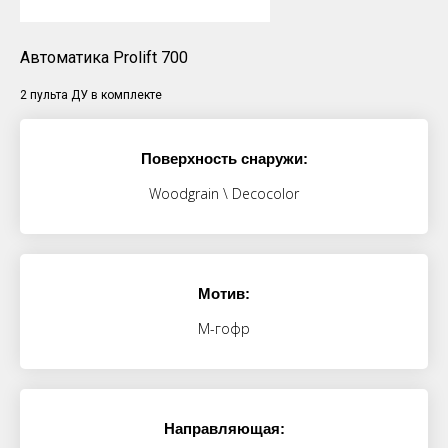
Автоматика Prolift 700
2 пульта ДУ в комплекте
Поверхность снаружи:
Woodgrain \ Decocolor
Мотив:
М-гофр
Направляющая: