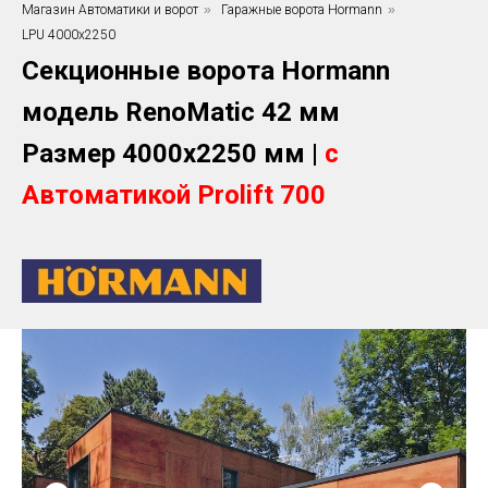
Магазин Автоматики и ворот
»
Гаражные ворота Hormann
»
LPU 4000x2250
Секционные ворота Hormann
модель RenoMatic 42 мм
Размер 4000х2250 мм |
с
Автоматикой Prolift 700