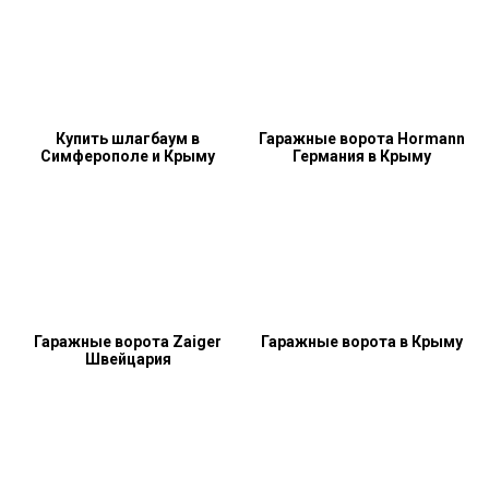
Купить шлагбаум в
Гаражные ворота Hormann
Симферополе и Крыму
Германия в Крыму
Гаражные ворота Zaiger
Гаражные ворота в Крыму
Швейцария