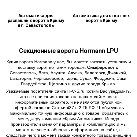
Автоматика для
Автоматика для откатных
распашных ворот в Крыму
ворот в Крыму
и г. Севастополь
Секционные ворота Hormann LPU
Купив ворота Hormann у нас, Вы можете заказать установку и
доставку ворот по таким городам:
Симферополь
,
Севастополь, Ялта, Алушта, Алупка, Белогорск,
Джанкой
,
Евпатория, Черноморское, Керчь, Судак, Феодосия, Саки,
Гвардейское, Щелкино и другие города Крыма.
Уважаемые посетители сайта H-C-S.ru, хотим Вас уведомить,
что все описания товаров на нашем сайте носят
информативный характер, и не являются публичной
офертой согласно Статьи 437 п.2 ГК РФ. Чтобы узнать
максимально точную информацию о товаре, обратитесь к
менеджеру компании «Крым Автоматика». Иногда
производители меняют параметры и комплектацию и мы
можем не успеть обновить информацию на сайте, в
следствии чего в момент заказа конкретного товара: внешний