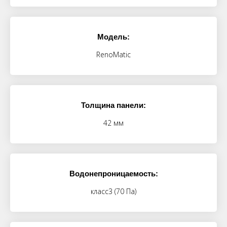
Модель:
RenoMatic
Толщина панели:
42 мм
Водонепроницаемость:
класс3 (70 Па)