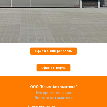
Офис в г. Симферополь
Офис в г. Керчь
ООО "Крым Автоматика"
Интернет-магазин
Ворот и автоматики