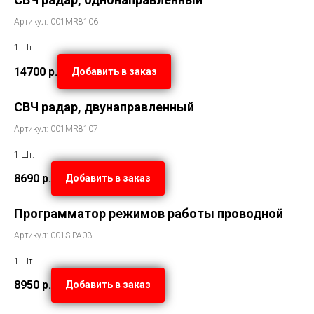
Артикул: 001MR8106
1 Шт.
14700
р.
Добавить в заказ
СВЧ радар, двунаправленный
Артикул: 001MR8107
1 Шт.
8690
р.
Добавить в заказ
Программатор режимов работы проводной
Артикул: 001SIPA03
1 Шт.
8950
р.
Добавить в заказ