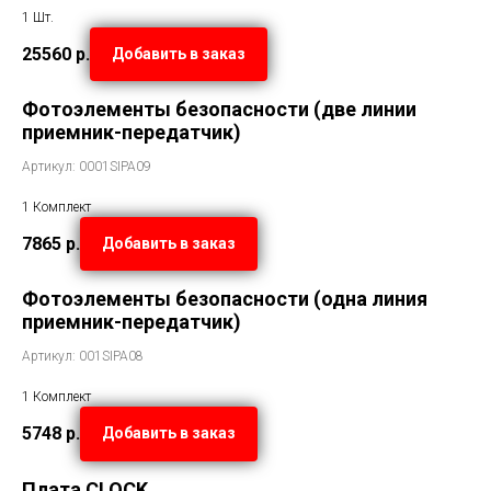
1 Шт.
25560
р.
Добавить в заказ
Фотоэлементы безопасности (две линии
приемник-передатчик)
Артикул: 0001SIPA09
1 Комплект
7865
р.
Добавить в заказ
Фотоэлементы безопасности (одна линия
приемник-передатчик)
Артикул: 001SIPA08
1 Комплект
5748
р.
Добавить в заказ
Плата CLOCK