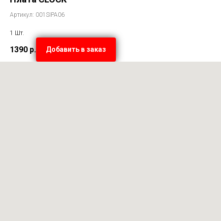
Артикул: 001SIPA06
1 Шт.
1390
р.
Добавить в заказ