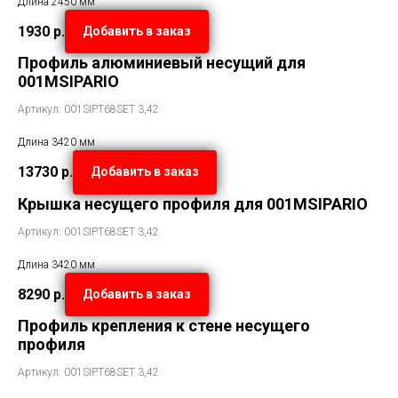
Длина 2450 мм
1930
р.
Добавить в заказ
Профиль алюминиевый несущий для
001MSIPARIO
Артикул: 001SIPT68SET 3,42
Длина 3420 мм
13730
р.
Добавить в заказ
Крышка несущего профиля для 001MSIPARIO
Артикул: 001SIPT68SET 3,42
Длина 3420 мм
8290
р.
Добавить в заказ
Профиль крепления к стене несущего
профиля
Артикул: 001SIPT68SET 3,42