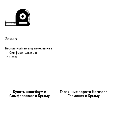
Замер:
Бесплатный выезд замерщика в:
- г. Симферополь и р-н;
- г. Ялта;
Купить шлагбаум в
Гаражные ворота Hormann
Симферополе и Крыму
Германия в Крыму