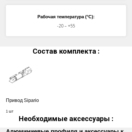
Рабочая температура (°C):
-20 – +55
Состав комплекта :
Привод Sipario
1 шт
Необходимые аксессуары :
Алюминиевые профиля и аксессуары к