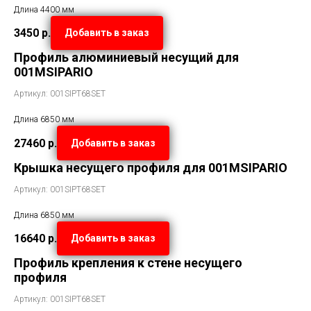
Длина 4400 мм
3450
р.
Добавить в заказ
Профиль алюминиевый несущий для
001MSIPARIO
Артикул: 001SIPT68SET
Длина 6850 мм
27460
р.
Добавить в заказ
Крышка несущего профиля для 001MSIPARIO
Артикул: 001SIPT68SET
Длина 6850 мм
16640
р.
Добавить в заказ
Профиль крепления к стене несущего
профиля
Артикул: 001SIPT68SET