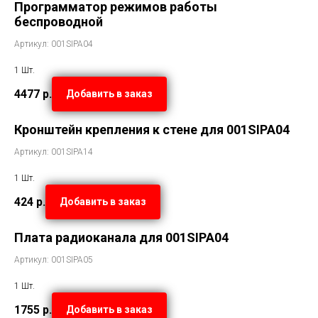
Программатор режимов работы
беспроводной
Артикул: 001SIPA04
1 Шт.
4477
р.
Добавить в заказ
Кронштейн крепления к стене для 001SIPA04
Артикул: 001SIPA14
1 Шт.
424
р.
Добавить в заказ
Плата радиоканала для 001SIPA04
Артикул: 001SIPA05
1 Шт.
1755
р.
Добавить в заказ