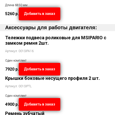
Длина 6850 мм
5260
р.
Добавить в заказ
Аксессуары для работы двигателя:
Тележки подвеса роликовые для MSIPARIO с
замком ремня 2шт.
Артикул: 001SIPA16
Один комплект
7920
р.
Добавить в заказ
Крышки боковые несущего профиля 2 шт.
Артикул: 001SIPTL
Один комплект
4900
р.
Добавить в заказ
Ремень зубчатый