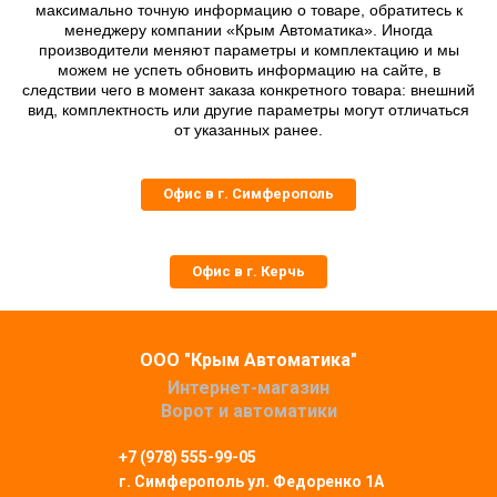
максимально точную информацию о товаре, обратитесь к
менеджеру компании «Крым Автоматика». Иногда
производители меняют параметры и комплектацию и мы
можем не успеть обновить информацию на сайте, в
следствии чего в момент заказа конкретного товара: внешний
вид, комплектность или другие параметры могут отличаться
от указанных ранее.
Офис в г. Симферополь
Офис в г. Керчь
ООО "Крым Автоматика"
Интернет-магазин
Ворот и автоматики
+7 (978) 555-99-05
г. Симферополь
ул. Федоренко 1А