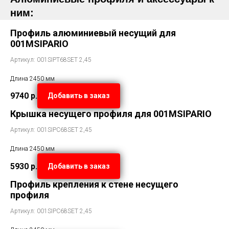
ним:
Профиль алюминиевый несущий для
001MSIPARIO
Артикул: 001SIPT68SET 2,45
Длина 2450 мм
9740
р.
Добавить в заказ
Крышка несущего профиля для 001MSIPARIO
Артикул: 001SIPC68SET 2,45
Длина 2450 мм
5930
р.
Добавить в заказ
Профиль крепления к стене несущего
профиля
Артикул: 001SIPC68SET 2,45