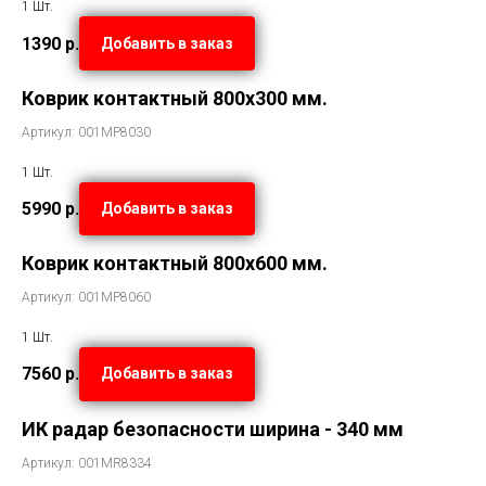
1 Шт.
1390
р.
Добавить в заказ
Коврик контактный 800х300 мм.
Артикул: 001MP8030
1 Шт.
5990
р.
Добавить в заказ
Коврик контактный 800х600 мм.
Артикул: 001MP8060
1 Шт.
7560
р.
Добавить в заказ
ИК радар безопасности ширина - 340 мм
Артикул: 001MR8334