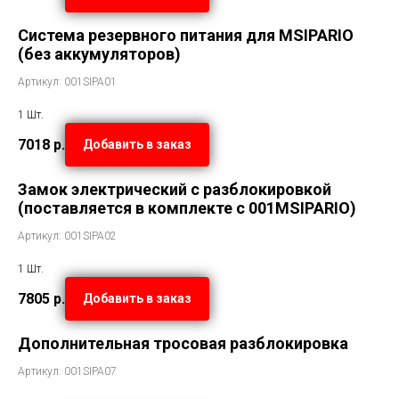
Система резервного питания для МSIPARIO
(без аккумуляторов)
Артикул: 001SIPA01
1 Шт.
7018
р.
Добавить в заказ
Замок электрический с разблокировкой
(поставляется в комплекте с 001MSIPARIO)
Артикул: 001SIPA02
1 Шт.
7805
р.
Добавить в заказ
Дополнительная тросовая разблокировка
Артикул: 001SIPA07