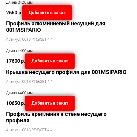
Длина 3420 мм
2660
р.
Добавить в заказ
Профиль алюминиевый несущий для
001MSIPARIO
Артикул: 001SIPT68SET 4,4
Длина 4400 мм
17600
р.
Добавить в заказ
Крышка несущего профиля для 001MSIPARIO
Артикул: 001SIPT68SET 4,4
Длина 4400 мм
10650
р.
Добавить в заказ
Профиль крепления к стене несущего
профиля
Артикул: 001SIPT68SET 4,4