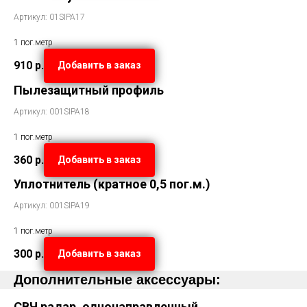
Артикул: 01SIPA17
1 пог.метр
910
р.
Добавить в заказ
Пылезащитный профиль
Артикул: 001SIPA18
1 пог.метр
360
р.
Добавить в заказ
Уплотнитель (кратное 0,5 пог.м.)
Артикул: 001SIPA19
1 пог.метр
300
р.
Добавить в заказ
Дополнительные аксессуары:
СВЧ радар, однонаправленный