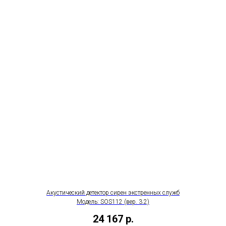
Акустический детектор сирен экстренных служб
Модель: SOS112 (вер. 3.2)
24 167
р.