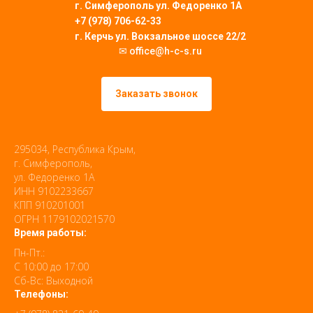
г. Симферополь
ул. Федоренко 1А
+7 (978) 706-62-33
г. Керчь ул. Вокзальное шоссе 22/2
✉ office@h-c-s.ru
Заказать звонок
295034, Республика Крым,
г. Симферополь,
ул. Федоренко 1А
ИНН 9102233667
КПП 910201001
ОГРН 1179102021570
Время работы:
Пн-Пт.:
С 10:00 до 17:00
Сб-Вс: Выходной
Телефоны: