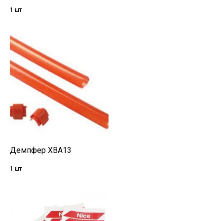
1 шт
Демпфер XBA13
1 шт