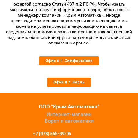
офертой согласно Статьи 437 п.2 ГК РФ. Чтобы узнать
максимально точную информацию о товаре, обратитесь к
менеджеру компании «Крым Автоматика». Иногда
производители меняют параметры и комплектацию и мы
можем не успеть обновить информацию на сайте, в
следствии чего в момент заказа конкретного товара: внешний
вид, комплектность или другие параметры могут отличаться
от указанных ранее.
Офис в г. Симферополь
Офис в г. Керчь
ООО "Крым Автоматика"
Интернет-магазин
Ворот и автоматики
+7 (978) 555-99-05