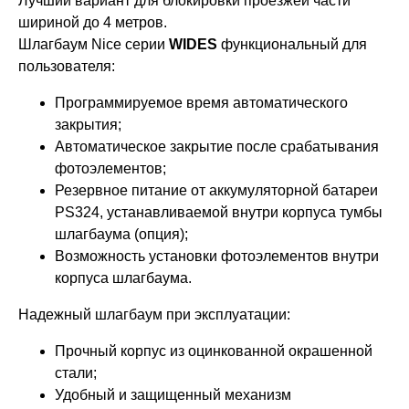
Лучший вариант для блокировки проезжей части
шириной до 4 метров.
Шлагбаум Nice серии
WIDES
функциональный для
пользователя:
Программируемое время автоматического
закрытия;
Автоматическое закрытие после срабатывания
фотоэлементов;
Резервное питание от аккумуляторной батареи
PS324, устанавливаемой внутри корпуса тумбы
шлагбаума (опция);
Возможность установки фотоэлементов внутри
корпуса шлагбаума.
Надежный шлагбаум при эксплуатации:
Прочный корпус из оцинкованной окрашенной
стали;
Удобный и защищенный механизм