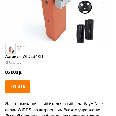
Артикул: WIDES4KIT
SKU:
Wides_4
85 000
р.
КУПИТЬ
Электромеханический итальянский шлагбаум Nice
серии
WIDES
, со встроенным блоком управления.