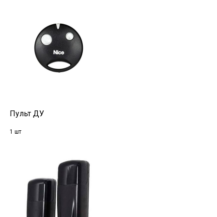
Пульт ДУ
1 шт