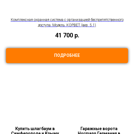
Комплексная охранная система с организацией беспрепятственного
доступа. Модель: КОРВЕТ (вер. 5.1)
41 700
р.
ПОДРОБНЕЕ
Купить шлагбаум в
Гаражные ворота
Симферополе и Крыму
Hormann Германия в