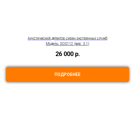
Акустический детектор сирен экстренных служб
Модель: SOS112 (вер. 3.1)
26 000
р.
ПОДРОБНЕЕ