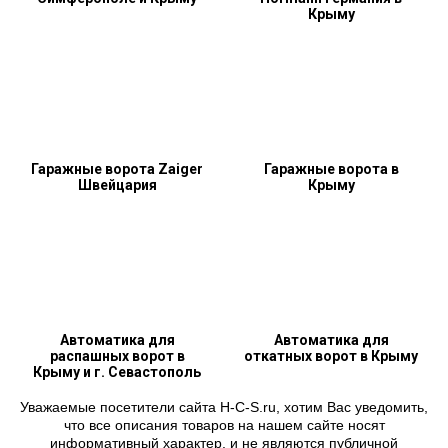
Крыму
Гаражные ворота Zaiger
Гаражные ворота в
Швейцария
Крыму
Автоматика для
Автоматика для
распашных ворот в
откатных ворот в Крыму
Крыму и г. Севастополь
Уважаемые посетители сайта H-C-S.ru, хотим Вас уведомить,
что все описания товаров на нашем сайте носят
информативный характер, и не являются публичной