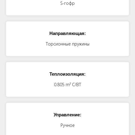
S-гофр
Направляющая:
Торсионные пружины
Теплоизоляция:
0.805 m² С/ВТ
Управление:
Ручное