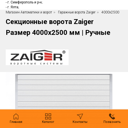
- г. Симферополь и р-н;
- г. Ялта;
Магазин Автоматики и ворот
»
Гаражные ворота Zaiger
»
4000x2500
Секционные ворота Zaiger
Размер 4000х2500 мм | Ручные
Главная
Каталог
Контакты
Позвонить