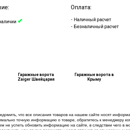
ие:
Оплата:
- Наличный расчет
✔
наличии
- Безналичный расчет
Гаражные ворота
Гаражные ворота в
Zaiger Швейцария
Крыму
ведомить, что все описания товаров на нашем сайте носят информ
ксимально точную информацию о товаре, обратитесь к менеджеру к
 не успеть обновить информацию на сайте, в следствии чего в мом