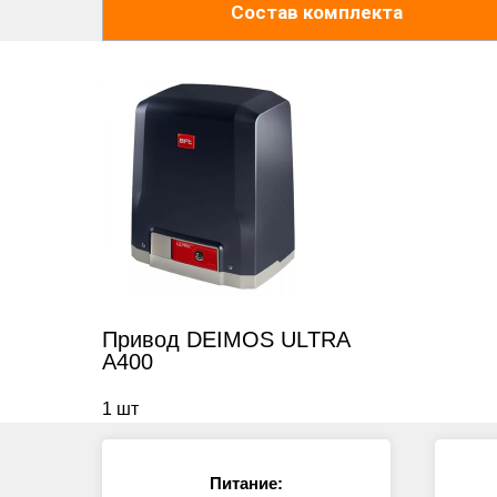
Состав комплекта
Привод DEIMOS ULTRA
A400
1 шт
Питание: