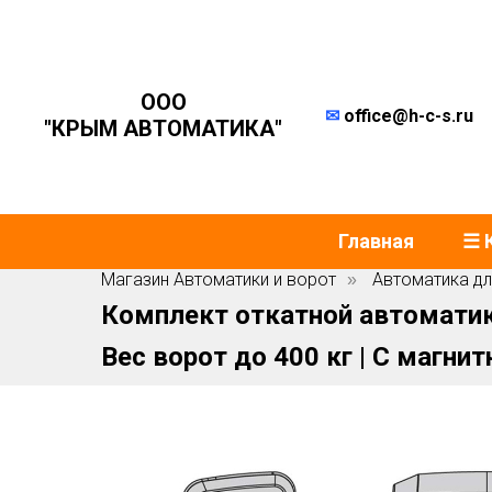
ООО
✉
office@h-c-s.ru
"КРЫМ АВТОМАТИКА"
Главная
☰ 
Магазин Автоматики и ворот
Автоматика дл
»
Комплект откатной автомати
Вес ворот до 400 кг | С магн