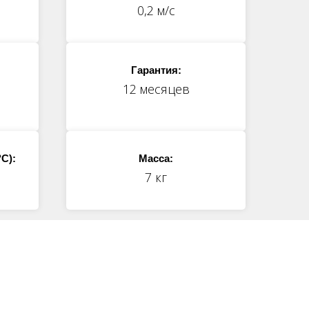
0,2 м/с
Гарантия:
12 месяцев
C):
Масса:
7 кг