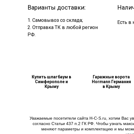
Варианты доставки:
Налич
1. Самовывоз со склада;
Есть в 
2. Отправка ТК в любой регион
РФ.
Купить шлагбаум в
Гаражные ворота
Симферополе и
Hormann Германия
Крыму
в Крыму
Уважаемые посетители сайта H-C-S.ru, хотим Вас у
согласно Статьи 437 п.2 ГК РФ. Чтобы узнать ма
меняют параметры и комплектацию и мы можем