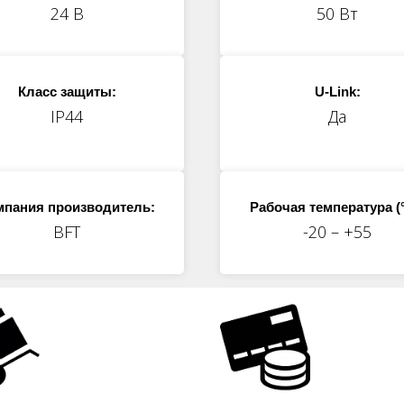
24 В
50 Вт
Класс защиты:
U-Link:
IP44
Да
мпания производитель:
Рабочая температура (°
BFT
-20 – +55