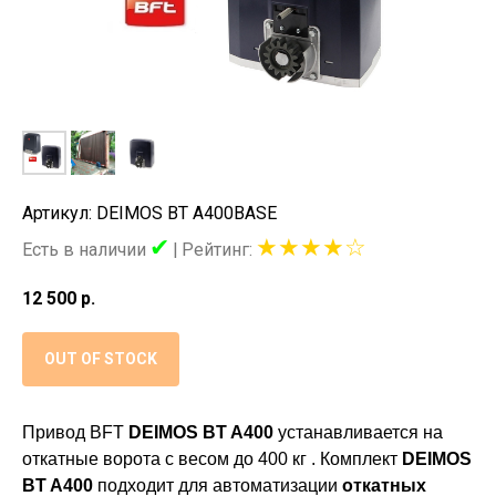
Артикул: DEIMOS BT A400BASE
✔
★★★★☆
Есть в наличии
|
Рейтинг:
12 500
р.
OUT OF STOCK
Привод BFT
DEIMOS BT A400
устанавливается на
откатные ворота с весом до 400 кг . Комплект
DEIMOS
BT A400
подходит для автоматизации
откатных