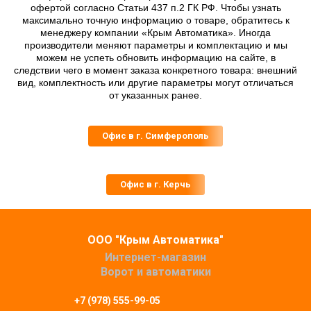
офертой согласно Статьи 437 п.2 ГК РФ. Чтобы узнать
максимально точную информацию о товаре, обратитесь к
менеджеру компании «Крым Автоматика». Иногда
производители меняют параметры и комплектацию и мы
можем не успеть обновить информацию на сайте, в
следствии чего в момент заказа конкретного товара: внешний
вид, комплектность или другие параметры могут отличаться
от указанных ранее.
Офис в г. Симферополь
Офис в г. Керчь
ООО "Крым Автоматика"
Интернет-магазин
Ворот и автоматики
+7 (978) 555-99-05