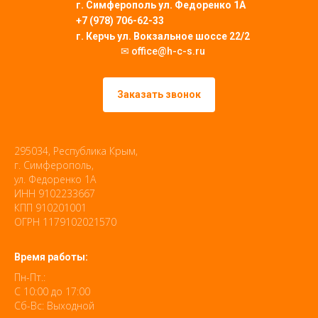
г. Симферополь
ул. Федоренко 1А
+7 (978) 706-62-33
г. Керчь ул. Вокзальное шоссе 22/2
✉ office@h-c-s.ru
Заказать звонок
295034, Республика Крым,
г. Симферополь,
ул. Федоренко 1А
ИНН 9102233667
КПП 910201001
ОГРН 1179102021570
Время работы:
Пн-Пт.:
С 10:00 до 17:00
Сб-Вс: Выходной