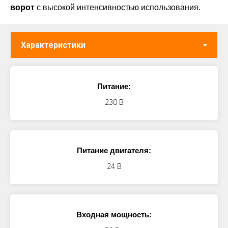
ворот
с высокой интенсивностью использования.
Питание:
230 В
Питание двигателя:
24 В
Входная мощность: