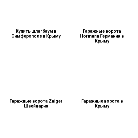
Купить шлагбаум в
Гаражные ворота
Симферополе и Крыму
Hormann Германия в
Крыму
Гаражные ворота Zaiger
Гаражные ворота в
Швейцария
Крыму