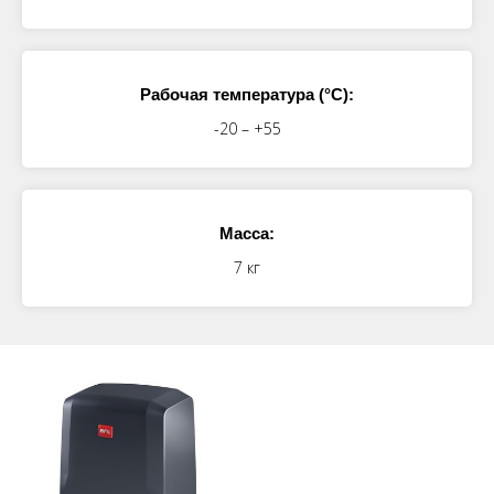
Рабочая температура (°C):
-20 – +55
Масса:
7 кг