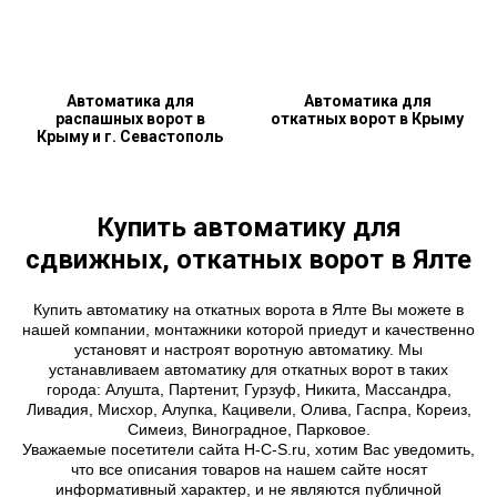
Автоматика для
Автоматика для
распашных ворот в
откатных ворот в Крыму
Крыму и г. Севастополь
Купить автоматику для
сдвижных, откатных ворот в Ялте
Купить автоматику на откатных ворота в Ялте Вы можете в
нашей компании, монтажники которой приедут и качественно
установят и настроят воротную автоматику. Мы
устанавливаем автоматику для откатных ворот в таких
города: Алушта, Партенит, Гурзуф, Никита, Массандра,
Ливадия, Мисхор, Алупка, Кацивели, Олива, Гаспра, Кореиз,
Симеиз, Виноградное, Парковое.
Уважаемые посетители сайта H-C-S.ru, хотим Вас уведомить,
что все описания товаров на нашем сайте носят
информативный характер, и не являются публичной