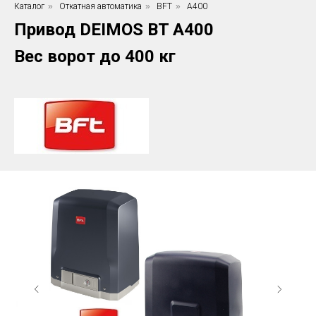
Каталог
»
Откатная автоматика
»
BFT
»
A400
Привод DEIMOS BT A400
Вес ворот до 400 кг