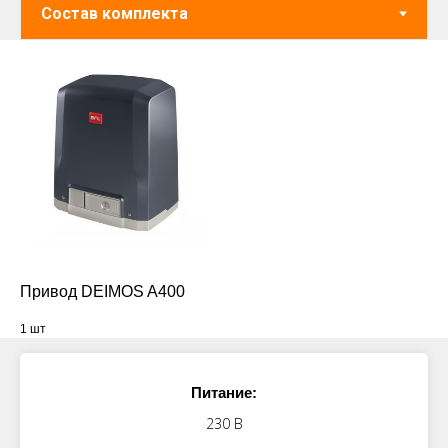
Привод DEIMOS A400
1 шт
Питание:
230 В