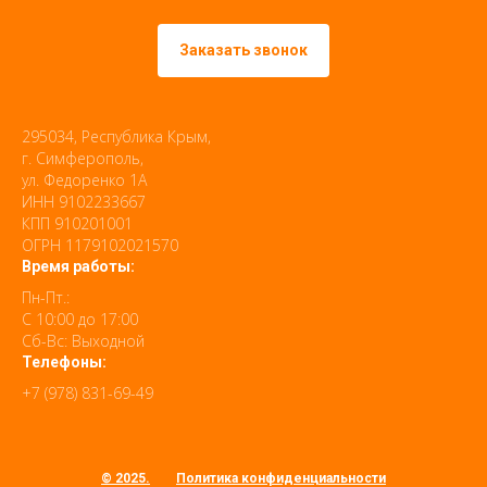
Заказать звонок
295034, Республика Крым,
г. Симферополь,
ул. Федоренко 1А
ИНН 9102233667
КПП 910201001
ОГРН 1179102021570
Время работы:
Пн-Пт.:
С 10:00 до 17:00
Сб-Вс: Выходной
Телефоны:
+7 (978) 831-69-49
© 2025.
Политика конфиденциальности