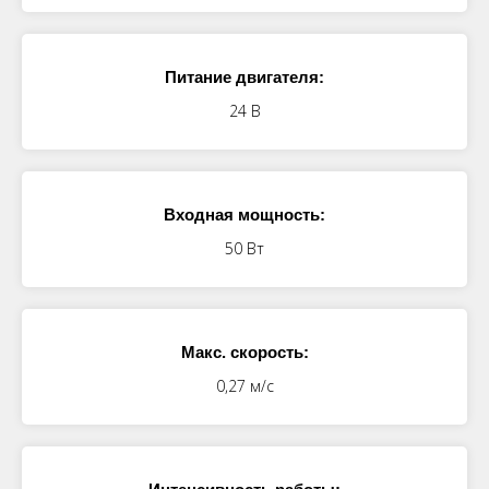
Питание двигателя:
24 В
Входная мощность:
50 Вт
Макс. скорость:
0,27 м/с