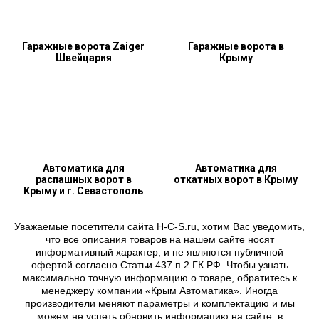
Гаражные ворота Zaiger
Гаражные ворота в
Швейцария
Крыму
Автоматика для
Автоматика для
распашных ворот в
откатных ворот в Крыму
Крыму и г. Севастополь
Уважаемые посетители сайта H-C-S.ru, хотим Вас уведомить,
что все описания товаров на нашем сайте носят
информативный характер, и не являются публичной
офертой согласно Статьи 437 п.2 ГК РФ. Чтобы узнать
максимально точную информацию о товаре, обратитесь к
менеджеру компании «Крым Автоматика». Иногда
производители меняют параметры и комплектацию и мы
можем не успеть обновить информацию на сайте, в