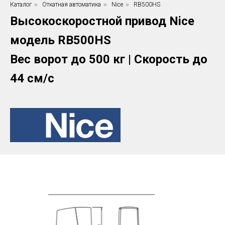
Каталог
»
Откатная автоматика
»
Nice
»
RB500HS
Высокоскоростной привод Nice
модель RB500HS
Вес ворот до 500 кг | Скорость до
44 см/с