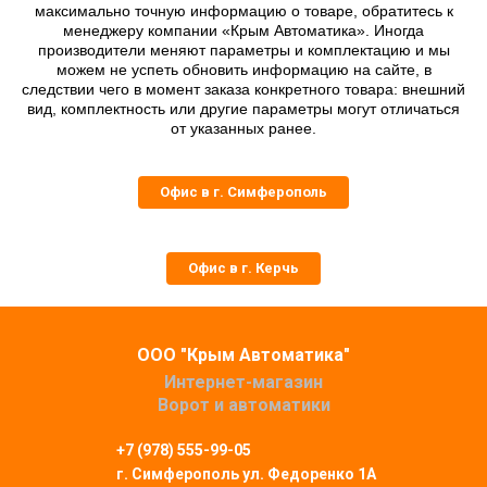
максимально точную информацию о товаре, обратитесь к
менеджеру компании «Крым Автоматика». Иногда
производители меняют параметры и комплектацию и мы
можем не успеть обновить информацию на сайте, в
следствии чего в момент заказа конкретного товара: внешний
вид, комплектность или другие параметры могут отличаться
от указанных ранее.
Офис в г. Симферополь
Офис в г. Керчь
ООО "Крым Автоматика"
Интернет-магазин
Ворот и автоматики
+7 (978) 555-99-05
г. Симферополь
ул. Федоренко 1А