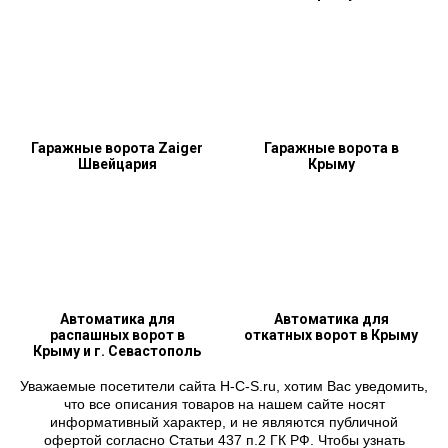
Гаражные ворота Zaiger
Гаражные ворота в
Швейцария
Крыму
Автоматика для
Автоматика для
распашных ворот в
откатных ворот в Крыму
Крыму и г. Севастополь
Уважаемые посетители сайта H-C-S.ru, хотим Вас уведомить,
что все описания товаров на нашем сайте носят
информативный характер, и не являются публичной
офертой согласно Статьи 437 п.2 ГК РФ. Чтобы узнать