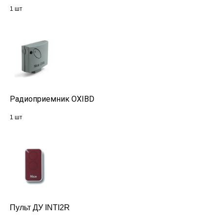
1 шт
Радиоприемник OXIBD
1 шт
Пульт ДУ INTI2R