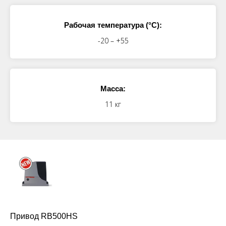
Рабочая температура (°C):
-20 – +55
Масса:
11 кг
Привод RB500HS