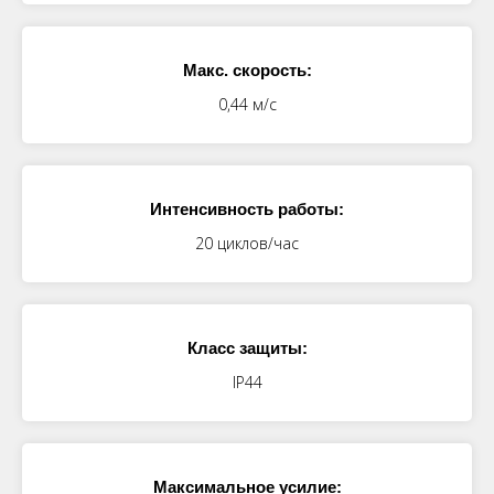
Макс. скорость:
0,44 м/с
Интенсивность работы:
20 циклов/час
Класс защиты:
IP44
Максимальное усилие: