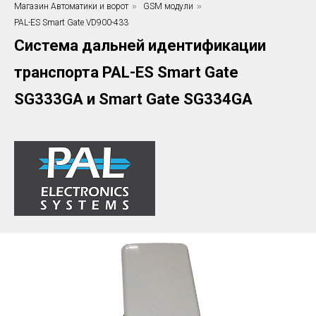
Магазин Автоматики и ворот
»
GSM модули
»
PAL-ES Smart Gate VD900-433
Система дальней идентификации
транспорта PAL-ES Smart Gate
SG333GA и Smart Gate SG334GA