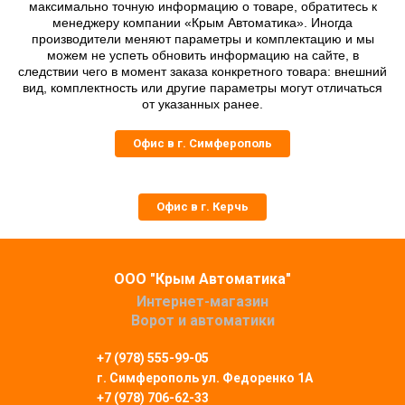
максимально точную информацию о товаре, обратитесь к
менеджеру компании «Крым Автоматика». Иногда
производители меняют параметры и комплектацию и мы
можем не успеть обновить информацию на сайте, в
следствии чего в момент заказа конкретного товара: внешний
вид, комплектность или другие параметры могут отличаться
от указанных ранее.
Офис в г. Симферополь
Офис в г. Керчь
ООО "Крым Автоматика"
Интернет-магазин
Ворот и автоматики
+7 (978) 555-99-05
г. Симферополь
ул. Федоренко 1А
+7 (978) 706-62-33