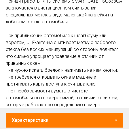
Принцип работы RFID системы SMART GATE - SG333GA
заключается в дистанционном считывании
специальных меток в виде маленькой наклейки на
лобовом стекле автомобиля.
При приближении автомобиля к шлагбауму или
воротам, UHF-антенна считывает метку с лобового
стекла без всяких манипуляций со стороны водителя,
что сильно упрощает управление в отличии от
привычных схем:
- не нужно искать брелок и нажимать на нем кнопки;
- не требуется открывать окна в машине и
протягивать карту доступа к считывателю;
- нет необходимости думать о чистоте
автомобильного номера зимой, в отличии от систем,
которые работают по определению номера.