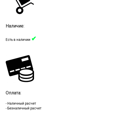
Наличие:
✔
Есть в наличии
Оплата:
- Наличный расчет
- Безналичный расчет