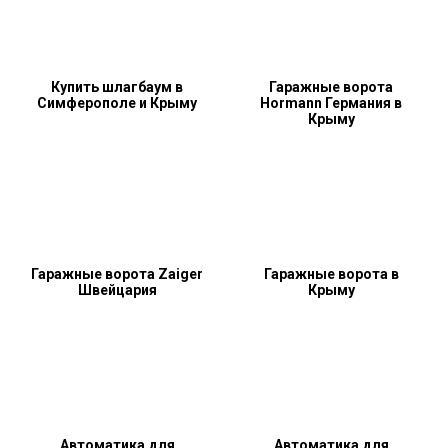
Купить шлагбаум в
Гаражные ворота
Симферополе и Крыму
Hormann Германия в
Крыму
Гаражные ворота Zaiger
Гаражные ворота в
Швейцария
Крыму
Автоматика для
Автоматика для