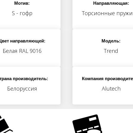
Мотив:
Направляющая:
S - гофр
Торсионные пруж
Цвет направляющей:
Модель:
Белая RAL 9016
Trend
трана производитель:
Компания производите
Белоруссия
Alutech