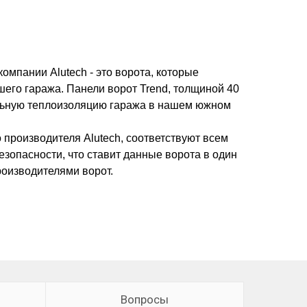
омпании Alutech - это ворота, которые
его гаража. Панели ворот Trend, толщиной 40
льную теплоизоляцию гаража в нашем южном
о производителя Alutech, соответствуют всем
зопасности, что ставит данные ворота в один
роизводителями ворот.
Вопросы