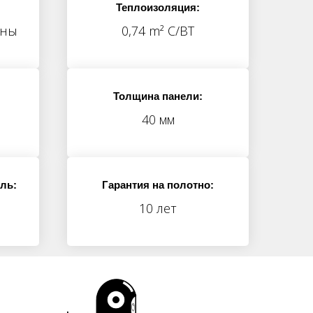
Теплоизоляция:
ины
0,74 m² С/ВТ
Толщина панели:
40 мм
ль:
Гарантия на полотно:
10 лет