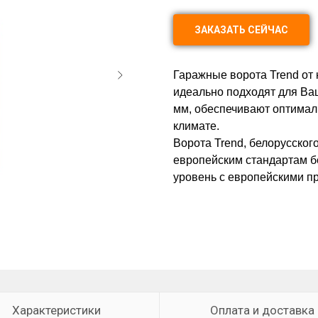
ЗАКАЗАТЬ СЕЙЧАС
Гаражные ворота Trend от к
идеально подходят для Ваш
мм, обеспечивают оптима
климате.
Ворота Trend, белорусског
европейским стандартам бе
уровень с европейскими п
Характеристики
Оплата и доставка