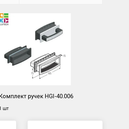
Комплект ручек HGI-40.006
1 шт